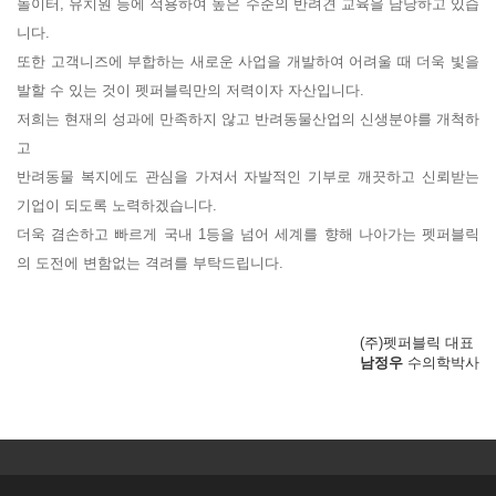
놀이터, 유치원 등에 적용하여 높은 수준의 반려견 교육을 담당하고 있습
니다.
또한 고객니즈에 부합하는 새로운 사업을 개발하여 어려울 때 더욱 빛을
발할 수 있는 것이 펫퍼블릭만의 저력이자 자산입니다.
저희는 현재의 성과에 만족하지 않고 반려동물산업의 신생분야를 개척하
고
반려동물 복지에도 관심을 가져서 자발적인 기부로 깨끗하고 신뢰받는
기업이 되도록 노력하겠습니다.
더욱 겸손하고 빠르게 국내 1등을 넘어 세계를 향해 나아가는 펫퍼블릭
의 도전에 변함없는 격려를 부탁드립니다.
(주)펫퍼블릭 대표
남정우
수의학박사