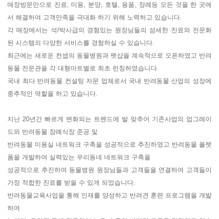
매장방문만으로 진료, 미용, 분양, 호텔, 용품, 장례등 모든 것을 한 곳에
서 해결하여 고객만족을 극대화 하기 위해 노력하고 있습니다.
각 매장에서는 석/박사급의 경험있는 원장님들의 섬세한 진료와 전문화
된 시스템의 다양한 서비스를 경험하실 수 있습니다.
최근에는 새로운 컨셉의 동물병원과 펫샵을 계속적으로 오픈하였고 반려
동물 전문관을 각 대형마트별로 최초 런칭하였습니다.
국내 최다 반려동물 컨설팅 자문 업체로서 국내 반려동물 산업의 성장에
중추적인 역할을 하고 있습니다.
지난 20년간 빠르게 변화되는 트렌드에 발 맞추어 기존사업의 업그레이
드와 반려동물 장례식장 준공 및
반려동물 미용실 네트워크 구축을 성공적으로 추진하였고 반려동물 플랫
폼을 개발하여 실력있는 우리동네 네트워크 구축을
성공적으로 추진하여 동물병원 원장님들과 고객들을 연결하여 고객들이
가장 적합한 진료를 받을 수 있게 되었습니다.
반려동물교육사업을 통해 인재를 양성하고 반려견 훈련 프로그램을 개발
하여