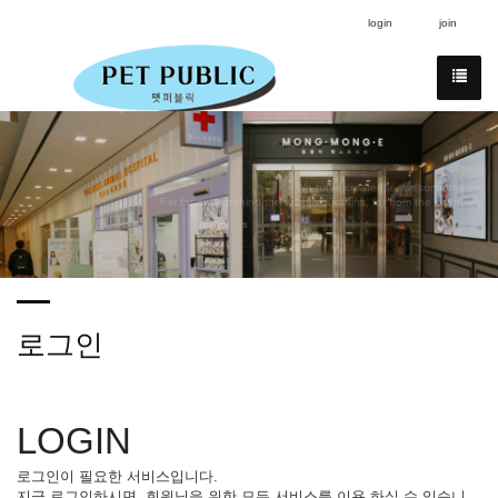
login
join
We have created a awesome theme
Far far away,behind the word mountains, far from the countries
로그인
LOGIN
로그인이 필요한 서비스입니다.
지금 로그인하시면, 회원님을 위한 모든 서비스를 이용 하실 수 있습니