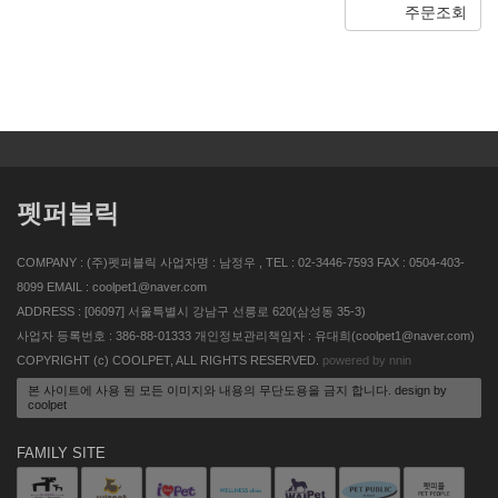
주문조회
펫퍼블릭
COMPANY : (주)펫퍼블릭 사업자명 : 남정우 , TEL : 02-3446-7593 FAX : 0504-403-
8099 EMAIL : coolpet1@naver.com
ADDRESS : [06097] 서울특별시 강남구 선릉로 620(삼성동 35-3)
사업자 등록번호 : 386-88-01333 개인정보관리책임자 : 유대희(coolpet1@naver.com)
COPYRIGHT (c) COOLPET, ALL RIGHTS RESERVED.
powered by nnin
본 사이트에 사용 된 모든 이미지와 내용의 무단도용을 금지 합니다. design by
coolpet
FAMILY SITE